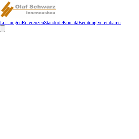
Leistungen
Referenzen
Standorte
Kontakt
Beratung vereinbaren